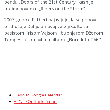
bendu „Doors of the 21st Century” kasnije
preimenovom u „Riders on the Storm”.
2007. godine Estberi najavljuje da se ponovo
pridružuje Dafiju u novoj verziji Culta sa
basistom Krisom Vajsom i bubnjarom Džonom
Tempesta i objavljuju album
„Born Into This”.
+ Add to Google Calendar
+ iCal / Outlook export