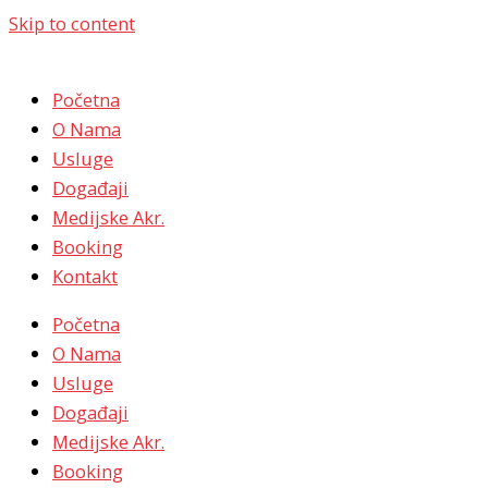
Skip to content
Početna
O Nama
Usluge
Događaji
Medijske Akr.
Booking
Kontakt
Početna
O Nama
Usluge
Događaji
Medijske Akr.
Booking