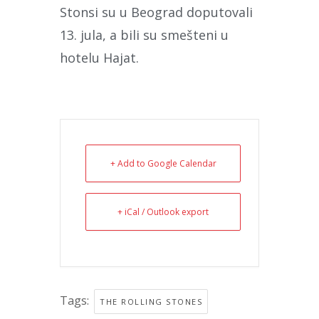
Stonsi su u Beograd doputovali
13. jula, a bili su smešteni u
hotelu Hajat.
+ Add to Google Calendar
+ iCal / Outlook export
Tags:
THE ROLLING STONES