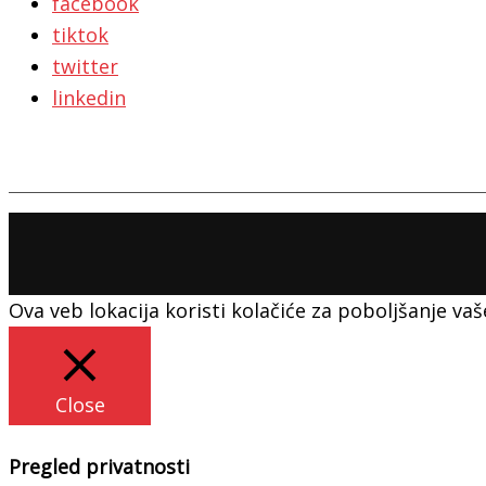
facebook
tiktok
twitter
linkedin
Ova veb lokacija koristi kolačiće za poboljšanje v
Close
Pregled privatnosti