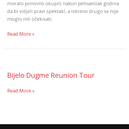
moralo ponovno okupiti nakon petnaestak godina
da bi vidjeli pravi spektakl, a iskreno drugo se nije
moglo niti očekivati.
Read More »
Bijelo
Dugme
Bijelo Dugme Reunion Tour
Reunion
Tour
Read More »