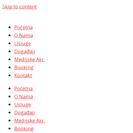
Skip to content
Početna
O Nama
Usluge
Događaji
Medijske Akr.
Booking
Kontakt
Početna
O Nama
Usluge
Događaji
Medijske Akr.
Booking