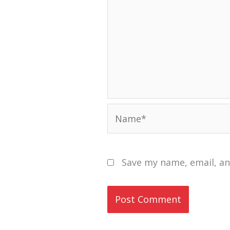
Name*
Save my name, email, an