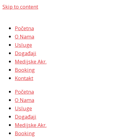
Skip to content
Početna
O Nama
Usluge
Događaji
Medijske Akr.
Booking
Kontakt
Početna
O Nama
Usluge
Događaji
Medijske Akr.
Booking