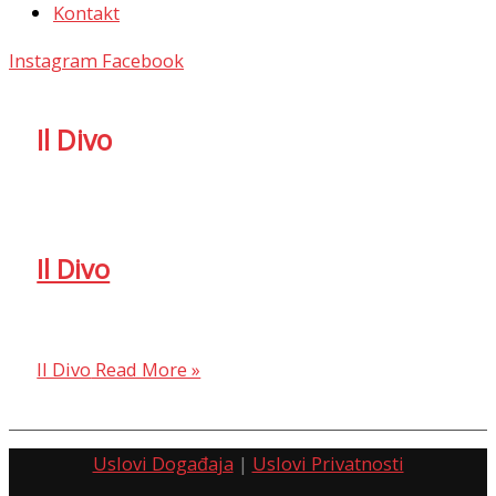
Kontakt
Instagram
Facebook
Il Divo
Il Divo
Il Divo
Read More »
Uslovi Događaja
|
Uslovi Privatnosti