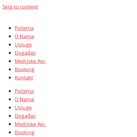
Skip to content
Početna
O Nama
Usluge
Događaji
Medijske Akr.
Booking
Kontakt
Početna
O Nama
Usluge
Događaji
Medijske Akr.
Booking